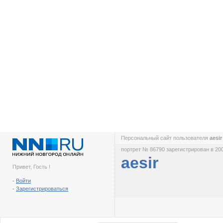
Персональный сайт пользователя
aesi
портрет № 86790 зарегистрирован в 200
aesir
Привет, Гость !
-
Войти
-
Зарегистрироваться