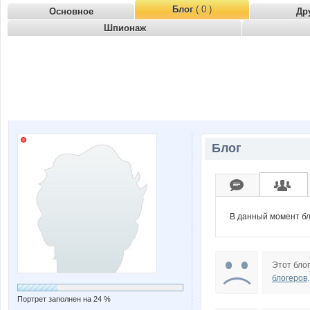
Блог
( 0 )
Основное
Др
Шпионаж
Блог
В данный момент бл
Этот блог
блогеров
.
Портрет заполнен на 24 %