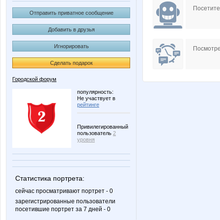
Посетит
Отправить приватное сообщение
Добавить в друзья
Игнорировать
Посмотре
Сделать подарок
Городской форум
популярность:
Не участвует в
рейтинге
Привилегированный
пользователь
2
уровня
Статистика портрета:
сейчас просматривают портрет - 0
зарегистрированные пользователи
посетившие портрет за 7 дней - 0